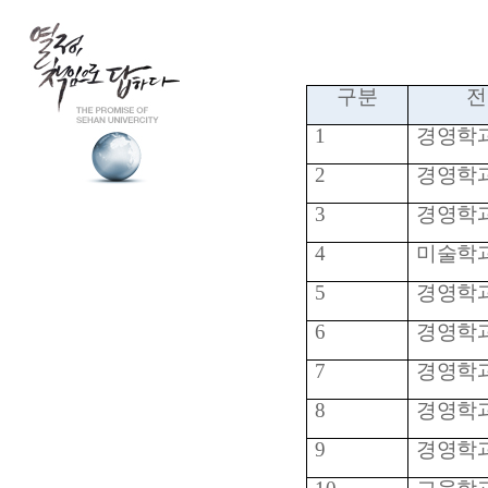
구분
전
1
경영학
2
경영학
3
경영학
4
미술학
5
경영학
6
경영학
7
경영학
8
경영학
9
경영학