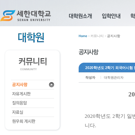
커뮤니티
공지사항
>
>
2020학년도 2학기 외국어시험
작성자
대학원관리자
2
학년도
학기 일
2020
2
니다
.