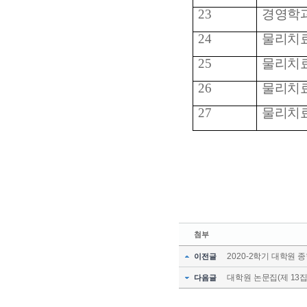
23
경영학
24
물리치
25
물리치
26
물리치
27
물리치
첨부
2020-2학기 대학원 
이전글
대학원 논문집(제 13
다음글